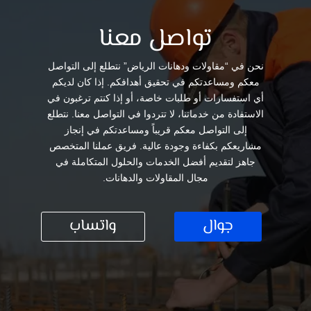
تواصل معنا
نحن في “مقاولات ودهانات الرياض” نتطلع إلى التواصل
معكم ومساعدتكم في تحقيق أهدافكم. إذا كان لديكم
أي استفسارات أو طلبات خاصة، أو إذا كنتم ترغبون في
الاستفادة من خدماتنا، لا تتردوا في التواصل معنا. نتطلع
إلى التواصل معكم قريباً ومساعدتكم في إنجاز
مشاريعكم بكفاءة وجودة عالية. فريق عملنا المتخصص
جاهز لتقديم أفضل الخدمات والحلول المتكاملة في
مجال المقاولات والدهانات.
جوال
واتساب