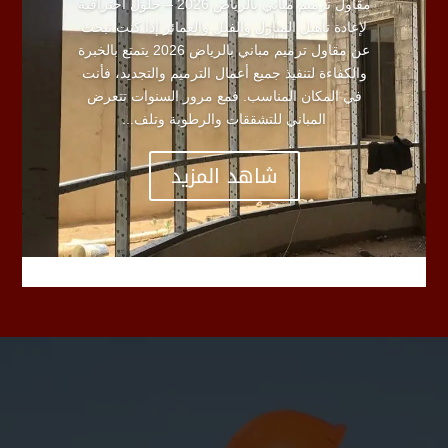
مقاول ترميم مباني بالرياض 2026 – حلول احترافية
لإعادة تأهيل المنازل والفلل والعمائر إذا كنت تبحث
عن مقاول ترميم مباني بالرياض 2026 يتمتع بالخبرة
والكفاءة لتنفيذ جميع أعمال الترميم والتجديد، فأنت
في المكان المناسب. فمع مرور السنوات تتعرض
المباني للتشققات والرطوبة وتلف...
شاهد المزيد