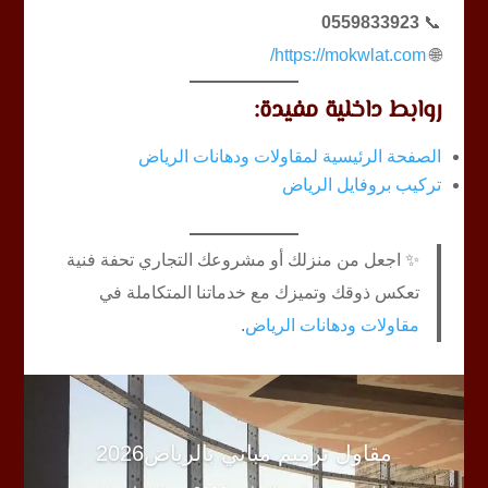
0559833923
📞
https://mokwlat.com/
🌐
روابط داخلية مفيدة:
الصفحة الرئيسية لمقاولات ودهانات الرياض
تركيب بروفايل الرياض
✨ اجعل من منزلك أو مشروعك التجاري تحفة فنية
تعكس ذوقك وتميزك مع خدماتنا المتكاملة في
مقاولات ودهانات الرياض
.
مقاول ترميم مباني بالرياض2026