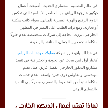
في عالم التصميم المعماري الحديث، أصبحت
أعمال
ديكور خارجية الرياض
من العناصر الأساسية التي تعكس
الذوق الرفيع والهوية البصرية للمباني، سواء كانت سكنية
أو تجارية. ومع تزايد الطلب على التميز في المظهر
الخارجي، برزت الحاجة إلى شركات متخصصة تقدم حلولًا
متكاملة تجمع بين الجمال، المتانة، والوظيفة.
في هذا السياق، تبرز شركة
مقاولات ودهانات الرياض
كخيار أول لمن يبحث عن الجودة والاحترافية في تنفيذ
مشاريع الديكور الخارجي. بفضل فريق عمل يضم
مهندسين ومقاولين ذوي خبرة واسعة، نقدم خدمات
متكاملة تبدأ من التخطيط والتصميم، وصولًا إلى التنفيذ
والتسليم النهائي.
لماذا تعتبر أعمال الديكور الخارجي