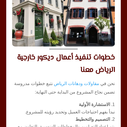
خطوات تنفيذ أعمال ديكور خارجية
الرياض معنا
نحن في
مقاولات ودهانات الرياض
نتبع خطوات مدروسة
تضمن نجاح المشروع من البداية حتى النهاية:
الاستشارة الأولية
نبدأ بفهم احتياجات العميل وتحديد رؤيته للمشروع.
التصميم والتخطيط
يتم إعداد التصاميم والمخططات الهندسية بالتعاون مع