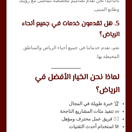
بالتأكيد! نحن نُقدم تصاميم مخصصة تتماشى مع رؤيتك
وطابع المبنى.
5. هل تقدمون خدمات في جميع أنحاء
الرياض؟
نعم، نقدم خدماتنا في جميع أحياء الرياض والمناطق
المحيطة بها.
لماذا نحن الخيار الأفضل في
الرياض؟
🏆
خبرة طويلة في المجال
🧱
تنفيذ مئات المشاريع الناجحة
👷‍♂️
فريق عمل محترف ومؤهل
🛠️
استخدام أحدث التقنيات