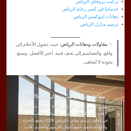
تركيب بروفايل الرياض
خدماتنا في كسر رخام الرياض
دهانات ايبوكسي الرياض
ترميم منازل الرياض
✨
مقاولات ودهانات الرياض
: حيث تتحول الأحلام إلى
واقع، والتصاميم إلى تحف فنية. اختر الأفضل، وتمتع
بجودة لا تُضاهى.
مقاول ترميم مباني بالرياض2026
مقاول ترميم مباني بالرياض 2026 – حلول احترافية
لإعادة تأهيل المنازل والفلل والعمائر إذا كنت تبحث
عن مقاول ترميم مباني بالرياض 2026 يتمتع بالخبرة
والكفاءة لتنفيذ جميع أعمال الترميم والتجديد، فأنت