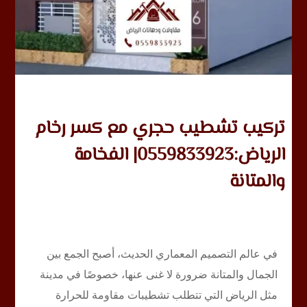
تركيب تشطيب حجري مع كسر رخام
الرياض:0559833923| الفخامة
والمتانة
في عالم التصميم المعماري الحديث، أصبح الجمع بين
الجمال والمتانة ضرورة لا غنى عنها، خصوصًا في مدينة
مثل الرياض التي تتطلب تشطيبات مقاومة للحرارة