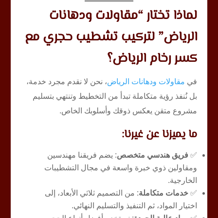
لماذا تختار “مقاولات ودهانات
الرياض” لتركيب تشطيب حجري مع
كسر رخام الرياض؟
في
مقاولات ودهانات الرياض
، نحن لا نقدم مجرد خدمة،
بل نُنفذ رؤية متكاملة تبدأ من التخطيط وتنتهي بتسليم
مشروع متقن يعكس ذوقك وأسلوبك الخاص.
ما يميزنا عن غيرنا:
✅
فريق هندسي متخصص
: يضم فريقنا مهندسين
ومقاولين ذوي خبرة واسعة في مجال التشطيبات
الخارجية.
✅
خدمات متكاملة
: من التصميم ثلاثي الأبعاد، إلى
اختيار المواد، ثم التنفيذ والتسليم النهائي.