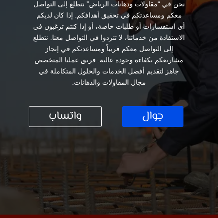
نحن في “مقاولات ودهانات الرياض” نتطلع إلى التواصل
معكم ومساعدتكم في تحقيق أهدافكم. إذا كان لديكم
أي استفسارات أو طلبات خاصة، أو إذا كنتم ترغبون في
الاستفادة من خدماتنا، لا تتردوا في التواصل معنا. نتطلع
إلى التواصل معكم قريباً ومساعدتكم في إنجاز
مشاريعكم بكفاءة وجودة عالية. فريق عملنا المتخصص
جاهز لتقديم أفضل الخدمات والحلول المتكاملة في
مجال المقاولات والدهانات.
جوال
واتساب