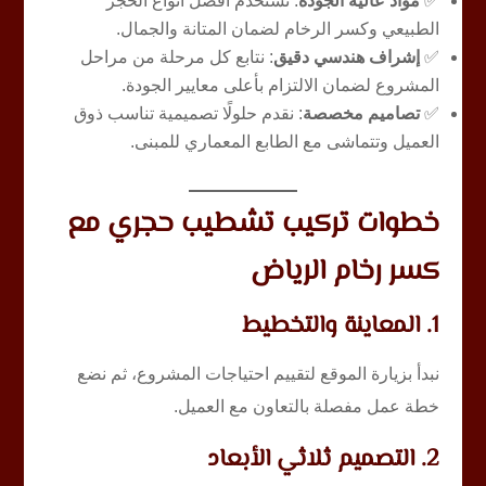
✅
مواد عالية الجودة
: نستخدم أفضل أنواع الحجر
الطبيعي وكسر الرخام لضمان المتانة والجمال.
✅
إشراف هندسي دقيق
: نتابع كل مرحلة من مراحل
المشروع لضمان الالتزام بأعلى معايير الجودة.
✅
تصاميم مخصصة
: نقدم حلولًا تصميمية تناسب ذوق
العميل وتتماشى مع الطابع المعماري للمبنى.
خطوات تركيب تشطيب حجري مع
كسر رخام الرياض
1. المعاينة والتخطيط
نبدأ بزيارة الموقع لتقييم احتياجات المشروع، ثم نضع
خطة عمل مفصلة بالتعاون مع العميل.
2. التصميم ثلاثي الأبعاد