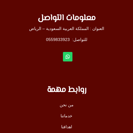
معلومات التواصل
العنوان : المملكة العربية السعودية – الرياض
للتواصل: ⁦
0559833923
روابط مهمة
من نحن
خدماتنا
اهدافنا