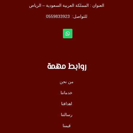
العنوان : المملكة العربية السعودية – الرياض
للتواصل: ⁦
0559833923
روابط مهمة
من نحن
خدماتنا
اهدافنا
رسالتنا
قيمنا