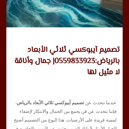
تصميم آيبوكسي ثلاثي الأبعاد
بالرياض:0559833923| جمال وأناقة
لا مثيل لها
عندما نتحدث عن
تصميم آيبوكسي ثلاثي الأبعاد بالرياض
،
فإننا نتحدث عن فن يجمع بين الجمال والابتكار لإضفاء
لمسة فريدة على الأرضيات. هذا النوع من التصميم أصبح
الخيار الأمثل لأولئك الذين يبحثون عن التميز والجاذبية في