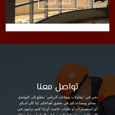
شاهد المزيد
تواصل معنا
نحن في “مقاولات ودهانات الرياض” نتطلع إلى التواصل
معكم ومساعدتكم في تحقيق أهدافكم. إذا كان لديكم
أي استفسارات أو طلبات خاصة، أو إذا كنتم ترغبون في
الاستفادة من خدماتنا، لا تتردوا في التواصل معنا. نتطلع